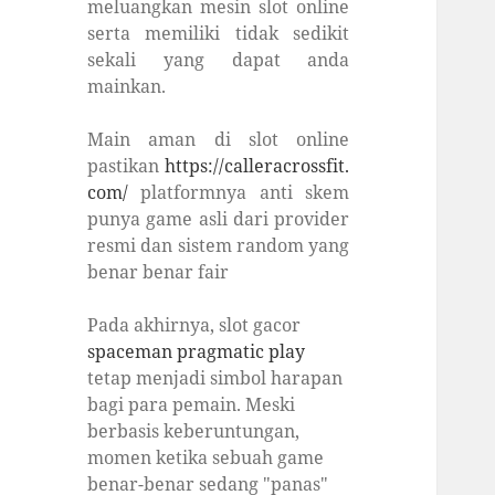
meluangkan mesin slot online
serta memiliki tidak sedikit
sekali yang dapat anda
mainkan.
Main aman di slot online
pastikan
https://calleracrossfit.
com/
platformnya anti skem
punya game asli dari provider
resmi dan sistem random yang
benar benar fair
Pada akhirnya, slot gacor
spaceman pragmatic play
tetap menjadi simbol harapan
bagi para pemain. Meski
berbasis keberuntungan,
momen ketika sebuah game
benar-benar sedang "panas"