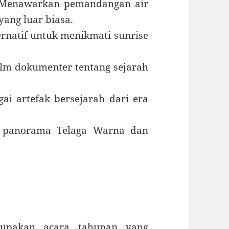
: Menawarkan pemandangan air
ang luar biasa.
ernatif untuk menikmati sunrise
ilm dokumenter tentang sejarah
i artefak bersejarah dari era
n panorama Telaga Warna dan
erupakan acara tahunan yang