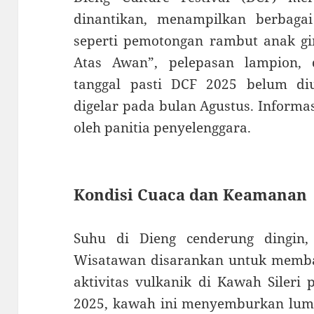
dinantikan, menampilkan berbag
seperti pemotongan rambut anak gi
Atas Awan”, pelepasan lampion,
tanggal pasti DCF 2025 belum di
digelar pada bulan Agustus. Informa
oleh panitia penyelenggara.
Kondisi Cuaca dan Keamanan
Suhu di Dieng cenderung dingin
Wisatawan disarankan untuk membaw
aktivitas vulkanik di Kawah Sileri 
2025, kawah ini menyemburkan lumpu