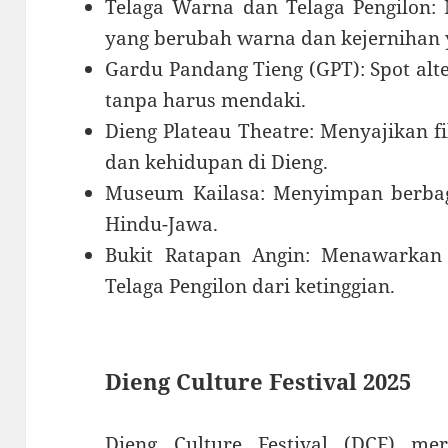
Telaga Warna dan Telaga Pengilon
yang berubah warna dan kejernihan y
Gardu Pandang Tieng (GPT): Spot alt
tanpa harus mendaki.
Dieng Plateau Theatre: Menyajikan f
dan kehidupan di Dieng.
Museum Kailasa: Menyimpan berbaga
Hindu-Jawa.
Bukit Ratapan Angin: Menawarka
Telaga Pengilon dari ketinggian.
Dieng Culture Festival 2025
Dieng Culture Festival (DCF) m