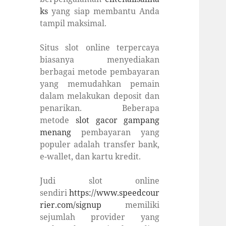
ks
yang siap membantu Anda
tampil maksimal.
Situs slot online terpercaya
biasanya menyediakan
berbagai metode pembayaran
yang memudahkan pemain
dalam melakukan deposit dan
penarikan. Beberapa
metode
slot gacor gampang
menang
pembayaran yang
populer adalah transfer bank,
e-wallet, dan kartu kredit.
Judi slot online
sendiri
https://www.speedcour
rier.com/signup
memiliki
sejumlah provider yang