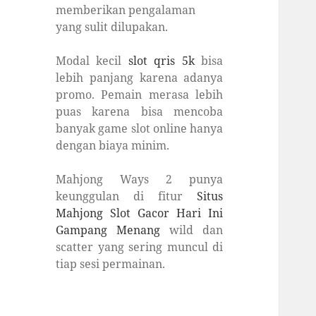
memberikan pengalaman
yang sulit dilupakan.
Modal kecil
slot qris 5k
bisa
lebih panjang karena adanya
promo. Pemain merasa lebih
puas karena bisa mencoba
banyak game slot online hanya
dengan biaya minim.
Mahjong Ways 2 punya
keunggulan di fitur
Situs
Mahjong Slot Gacor Hari Ini
Gampang Menang
wild dan
scatter yang sering muncul di
tiap sesi permainan.