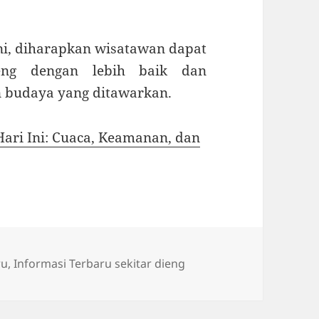
ni, diharapkan wisatawan dapat
eng dengan lebih baik dan
 budaya yang ditawarkan.
Hari Ini: Cuaca, Keamanan, dan
ru
,
Informasi Terbaru sekitar dieng