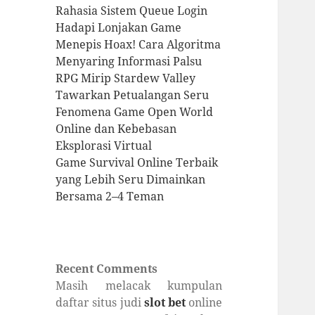
Rahasia Sistem Queue Login
Hadapi Lonjakan Game
Menepis Hoax! Cara Algoritma
Menyaring Informasi Palsu
RPG Mirip Stardew Valley
Tawarkan Petualangan Seru
Fenomena Game Open World
Online dan Kebebasan
Eksplorasi Virtual
Game Survival Online Terbaik
yang Lebih Seru Dimainkan
Bersama 2–4 Teman
Recent Comments
Masih melacak kumpulan
daftar situs judi
slot bet
online