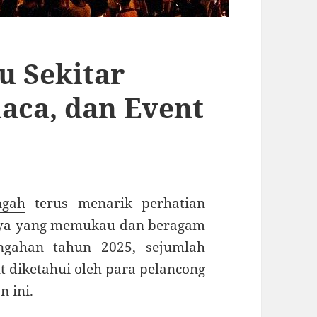
u Sekitar
uaca, dan Event
ngah
terus menarik perhatian
nya yang memukau dan beragam
ngahan tahun 2025, sejumlah
t diketahui oleh para pelancong
 ini.