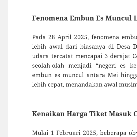
Fenomena Embun Es Muncul L
Pada 28 April 2025, fenomena emb
lebih awal dari biasanya di Desa D
udara tercatat mencapai 3 derajat C
seolah-olah menjadi “negeri es ke
embun es muncul antara Mei hingga 
lebih cepat, menandakan awal musi
Kenaikan Harga Tiket Masuk 
Mulai 1 Februari 2025, beberapa ob